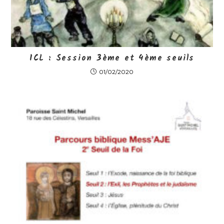
ICL : Session 3ème et 4ème seuils
01/02/2020