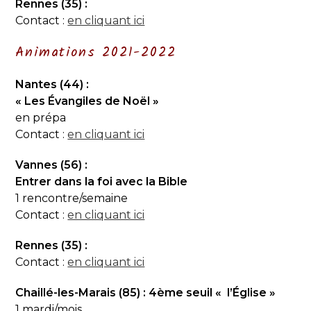
Rennes (35) :
Contact :
en cliquant ici
Animations 2021-2022
Nantes (44) :
« Les Évangiles de Noël »
en prépa
Contact :
en cliquant ici
Vannes (56) :
Entrer dans la foi avec la Bible
1 rencontre/semaine
Contact :
en cliquant ici
Rennes (35) :
Contact :
en cliquant ici
Chaillé-les-Marais (85) : 4ème seuil « l’Église »
1 mardi/mois