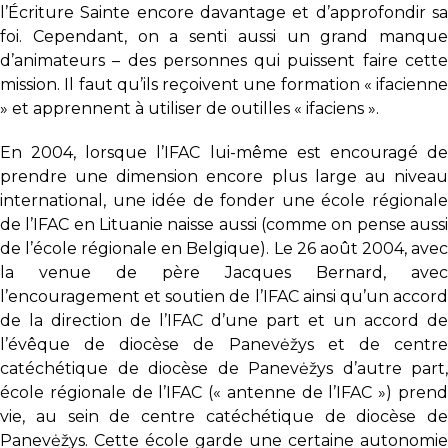
l’Écriture Sainte encore davantage et d’approfondir sa
foi. Cependant, on a senti aussi un grand manque
d’animateurs – des personnes qui puissent faire cette
mission. Il faut qu’ils reçoivent une formation « ifacienne
» et apprennent à utiliser de outilles « ifaciens ».
En 2004, lorsque l’IFAC lui-même est encouragé de
prendre une dimension encore plus large au niveau
international, une idée de fonder une école régionale
de l’IFAC en Lituanie naisse aussi (comme on pense aussi
de l’école régionale en Belgique). Le 26 août 2004, avec
la venue de père Jacques Bernard, avec
l’encouragement et soutien de l’IFAC ainsi qu’un accord
de la direction de l’IFAC d’une part et un accord de
l’évêque de diocèse de Panevėžys et de centre
catéchétique de diocèse de Panevėžys d’autre part,
école régionale de l’IFAC (« antenne de l’IFAC ») prend
vie, au sein de centre catéchétique de diocèse de
Panevėžys. Cette école garde une certaine autonomie