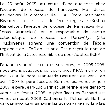
Le 25 août 2005, au cours d’une audience chez
l’évêque de diocèse de Panevėžys Mgr Jonas
Kauneckas, le directeur de l’IFAC (père Jean-Marie
Beaurent), le directeur de l’école régionale (Kristina
Rankelytė), l’évêque de diocèse de Panevėžys (Mgr
Jonas Kauneckas) et le responsable de centre
catéchétique de diocèse de Panevėžys (Zita
Tručionienė) signent une convention de l’école
régionale de l’IFAC en Lituanie. École reçoit le nom de
l’Institut de la Catéchèse Biblique pour Adultes (ICBA).
Durant les années scolaires suivantes, en 2005-2009,
nous avons beaucoup collaboré avec l’IFAC même : en
avril 2006 le père Jean-Marie Beaurent est venu, en
avril 2007 le père Jacques Bernard est venu, en juin
2007 le père Jean-Luc Garin et Catherine le Peltier sont
venus, en février 2008 le père Jacques Bernard est
venu, en aout 2008 Catherine le Peltier et Bertille
Vernier sont venues. Pour les examens finaux le père