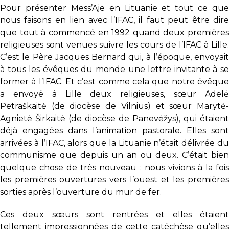
Pour présenter Mess’Aje en Lituanie et tout ce que
nous faisons en lien avec l’IFAC, il faut peut être dire
que tout à commencé en 1992 quand deux premières
religieuses sont venues suivre les cours de l’IFAC à Lille.
C’est le Père Jacques Bernard qui, à l’époque, envoyait
à tous les évêques du monde une lettre invitante à se
former à l’IFAC. Et c’est comme cela que notre évêque
a envoyé à Lille deux religieuses, sœur Adelė
Petraškaitė (de diocèse de Vilnius) et sœur Marytė-
Agnietė Širkaitė (de diocèse de Panevėžys), qui étaient
déjà engagées dans l’animation pastorale. Elles sont
arrivées à l’IFAC, alors que la Lituanie n’était délivrée du
communisme que depuis un an ou deux. C’était bien
quelque chose de très nouveau : nous vivions à la fois
les premières ouvertures vers l’ouest et les premières
sorties après l’ouverture du mur de fer.
Ces deux sœurs sont rentrées et elles étaient
tellement impressionnées de cette catéchèse qu’elles