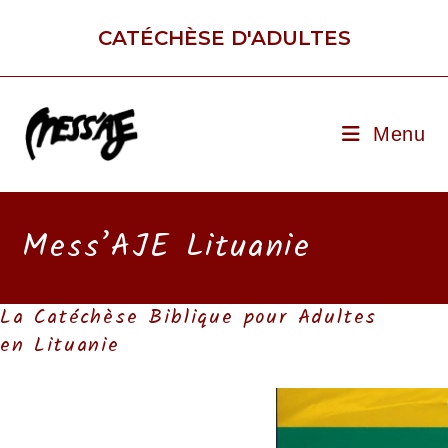
Skip
to
CATÉCHÈSE D'ADULTES
content
Menu
Mess’AJE Lituanie
La Catéchèse Biblique pour Adultes
en Lituanie