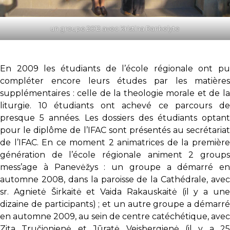
un groupe 2012 avec Kristina Rankelyte
En 2009 les étudiants de l’école régionale ont pu
compléter encore leurs études par les matières
supplémentaires : celle de la theologie morale et de la
liturgie. 10 étudiants ont achevé ce parcours de
presque 5 années. Les dossiers des étudiants optant
pour le diplôme de l’IFAC sont présentés au secrétariat
de l’IFAC. En ce moment 2 animatrices de la première
génération de l’école régionale animent 2 groups
mess’age à Panevėžys : un groupe a démarré en
automne 2008, dans la paroisse de la Cathédrale, avec
sr. Agnietė Širkaitė et Vaida Rakauskaitė (il y a une
dizaine de participants) ; et un autre groupe a démarré
en automne 2009, au sein de centre catéchétique, avec
Zita Tručionienė et Jūratė Veisbergienė (il y a 25