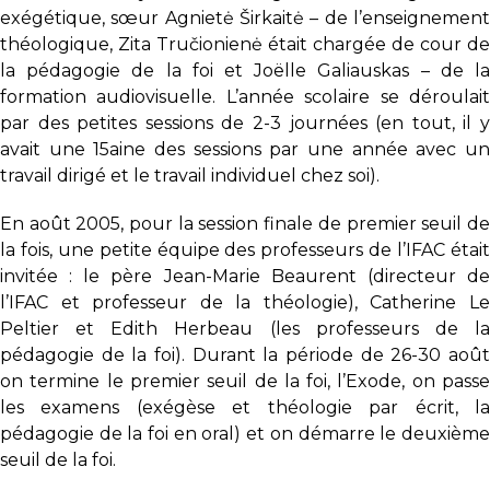
exégétique, sœur Agnietė Širkaitė – de l’enseignement
théologique, Zita Tručionienė était chargée de cour de
la pédagogie de la foi et Joëlle Galiauskas – de la
formation audiovisuelle. L’année scolaire se déroulait
par des petites sessions de 2-3 journées (en tout, il y
avait une 15aine des sessions par une année avec un
travail dirigé et le travail individuel chez soi).
En août 2005, pour la session finale de premier seuil de
la fois, une petite équipe des professeurs de l’IFAC était
invitée : le père Jean-Marie Beaurent (directeur de
l’IFAC et professeur de la théologie), Catherine Le
Peltier et Edith Herbeau (les professeurs de la
pédagogie de la foi). Durant la période de 26-30 août
on termine le premier seuil de la foi, l’Exode, on passe
les examens (exégèse et théologie par écrit, la
pédagogie de la foi en oral) et on démarre le deuxième
seuil de la foi.