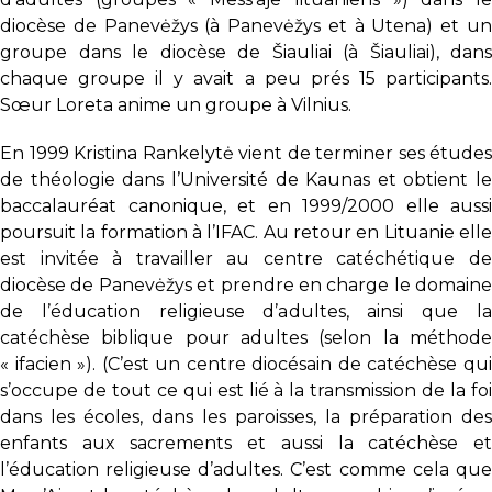
diocèse de Panevėžys (à Panevėžys et à Utena) et un
groupe dans le diocèse de Šiauliai (à Šiauliai), dans
chaque groupe il y avait a peu prés 15 participants.
Sœur Loreta anime un groupe à Vilnius.
En 1999 Kristina Rankelytė vient de terminer ses études
de théologie dans l’Université de Kaunas et obtient le
baccalauréat canonique, et en 1999/2000 elle aussi
poursuit la formation à l’IFAC. Au retour en Lituanie elle
est invitée à travailler au centre catéchétique de
diocèse de Panevėžys et prendre en charge le domaine
de l’éducation religieuse d’adultes, ainsi que la
catéchèse biblique pour adultes (selon la méthode
« ifacien »). (C’est un centre diocésain de catéchèse qui
s’occupe de tout ce qui est lié à la transmission de la foi
dans les écoles, dans les paroisses, la préparation des
enfants aux sacrements et aussi la catéchèse et
l’éducation religieuse d’adultes. C’est comme cela que