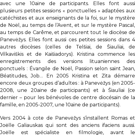
avec une 10aine de participants. Elles font aussi
plusieurs petites sessions « ponctuelles » adaptées aux
catéchistes et aux enseignants de la foi, sur le mystère
de Noël, au temps de l’Avent, et sur le mystère Pascal,
au temps de Carême, et parcourent tout le diocèse de
Panevėžys. Elles font aussi ces petites sessions dans 4
autres diocèses (celles de Telšiai, de Šiauliai, de
Vilkaviškis et de Kaišiadorys). Kristina commence les
enregistrements des versions lituaniennes des
ponctuels : Évangile de Noël, Passion selon saint Jean,
Béatitudes, Job… En 2005 Kristina et Zita démarre
encore deux groupes d’adultes : à Panevėžys (en 2005-
2008, une 20aine de participants) et à Šiauliai (ce
dernier – pour les bénévoles de centre diocésain de la
famille, en 2005-2007, une 10aine de participants).
Vers 2004 à cote de Panevėžys s’installent Romas et
Joëlle Galiauskas qui sont des anciens ifaciens aussi.
Joëlle est spécialiste en filmologie, avant le