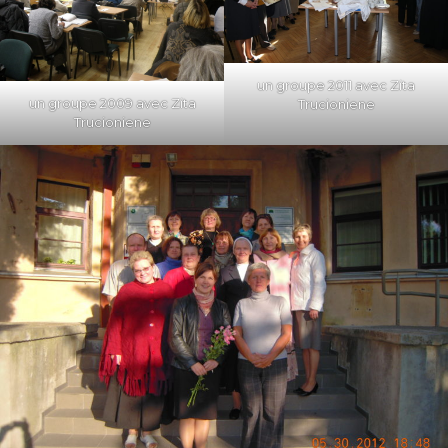
un groupe 2011 avec Zita
un groupe 2009 avec Zita
Trucioniene
Trucioniene