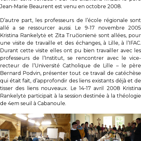
Jean-Marie Beaurent est venu en octobre 2008.
D’autre part, les professeurs de l’école régionale sont
allé a se ressourcer aussi. Le 9-17 novembre 2005
Kristina Rankelytė et Zita Tručionienė sont allées, pour
une visite de travaille et des échanges, à Lille, à l’IFAC.
Durant cette visite elles ont pu bien travailler avec les
professeurs de l’Institut, se rencontrer avec le vice-
recteur de l’Université Catholique de Lille – le père
Bernard Podvin, présenter tout ce travail de catéchèse
qui était fait, d’approfondir des liens existants déjà et de
tisser des liens nouveaux. Le 14-17 avril 2008 Kristina
Rankelytė participait à la session destinée à la théologie
de 4em seuil à Cabanoule.