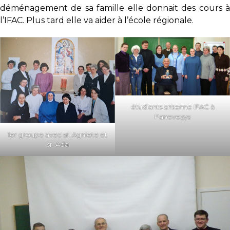
déménagement de sa famille elle donnait des cours à
l’IFAC. Plus tard elle va aider à l’école régionale.
étudiants antenne IFAC à
Panevezys
1er groupe avec sr. Agniete et
sr. Ada