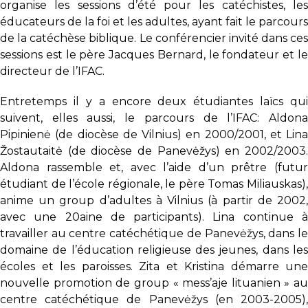
organise les sessions d’été pour les catéchistes, les
éducateurs de la foi et les adultes, ayant fait le parcours
de la catéchèse biblique. Le conférencier invité dans ces
sessions est le père Jacques Bernard, le fondateur et le
directeur de l’IFAC.
Entretemps il y a encore deux étudiantes laïcs qui
suivent, elles aussi, le parcours de l’IFAC: Aldona
Pipinienė (de diocèse de Vilnius) en 2000/2001, et Lina
Žostautaitė (de diocèse de Panevėžys) en 2002/2003.
Aldona rassemble et, avec l’aide d’un prêtre (futur
étudiant de l’école régionale, le père Tomas Miliauskas),
anime un group d’adultes à Vilnius (à partir de 2002,
avec une 20aine de participants). Lina continue à
travailler au centre catéchétique de Panevėžys, dans le
domaine de l’éducation religieuse des jeunes, dans les
écoles et les paroisses. Zita et Kristina démarre une
nouvelle promotion de group « mess’aje lituanien » au
centre catéchétique de Panevėžys (en 2003-2005),