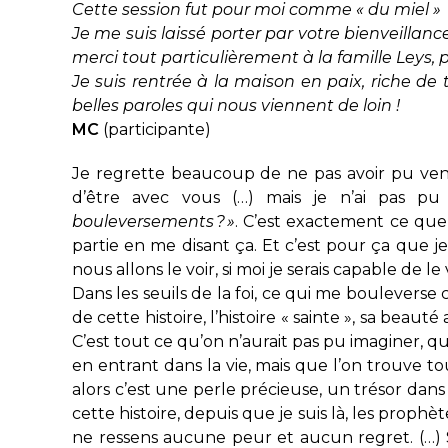
Cette session fut pour moi comme « du miel »
Je me suis laissé porter par votre bienveillan
merci tout particulièrement à la famille Leys, 
Je suis rentrée à la maison en paix, riche de 
belles paroles qui nous viennent de loin !
MC
(participante)
Je regrette beaucoup de ne pas avoir pu venir
d’être avec vous (…) mais je n’ai pas pu
bouleversements ? »
. C’est exactement ce que
partie en me disant ça. Et c’est pour ça que j
nous allons le voir, si moi je serais capable de 
Dans les seuils de la foi, ce qui me bouleverse
de cette histoire, l’histoire « sainte », sa beaut
C’est tout ce qu’on n’aurait pas pu imaginer, 
en entrant dans la vie, mais que l’on trouve t
alors c’est une perle précieuse, un trésor dans u
cette histoire, depuis que je suis là, les prophè
ne ressens aucune peur et aucun regret. (…) Si 