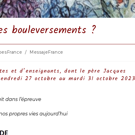
des bouleversements ?
pesFrance
/
MessajeFrance
:
tes et d’enseignants, dont le père Jacques
vendredi 27 octobre au mardi 31 octobre 202
it dans l’épreuve
nos propres vies aujourd’hui