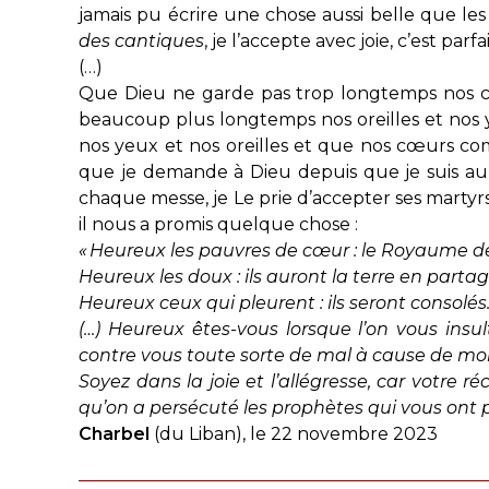
jamais pu écrire une chose aussi belle que le
des cantiques
, je l’accepte avec joie, c’est par
(…)
Que Dieu ne garde pas trop longtemps nos 
beaucoup plus longtemps nos oreilles et nos
nos yeux et nos oreilles et que nos cœurs com
que je demande à Dieu depuis que je suis au L
chaque messe, je Le prie d’accepter ses martyrs
il nous a promis quelque chose :
« Heureux les pauvres de cœur : le Royaume de
Heureux les doux : ils auront la terre en partag
Heureux ceux qui pleurent : ils seront consolés
(…) Heureux êtes-vous lorsque l’on vous insu
contre vous toute sorte de mal à cause de moi
Soyez dans la joie et l’allégresse, car votre r
qu’on a persécuté les prophètes qui vous ont p
Charbel
(du Liban), le 22 novembre 2023