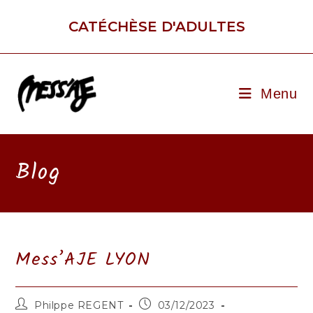
Skip
to
CATÉCHÈSE D'ADULTES
content
Menu
Blog
Mess’AJE LYON
Auteur/autrice
Publication
Philppe REGENT
03/12/2023