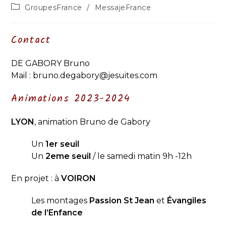
de
publiée :
Post
GroupesFrance
/
MessajeFrance
la
category:
publication :
Contact
DE GABORY Bruno
Mail : bruno.degabory@jesuites.com
Animations 2023-2024
LYON
, animation Bruno de Gabory
Un
1er seuil
Un
2eme seuil
/ le samedi matin 9h -12h
En projet : à
VOIRON
Les montages
Passion St Jean
et
Évangiles
de l’Enfance