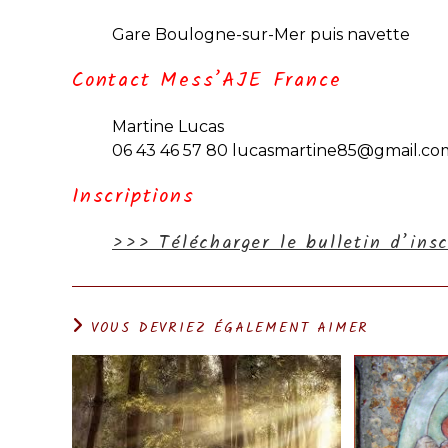
Gare Boulogne-sur-Mer puis navette
Contact Mess’AJE France
Martine Lucas
06 43 46 57 80 lucasmartine85@gmail.co
Inscriptions
>>> Télécharger le bulletin d’ins
VOUS DEVRIEZ ÉGALEMENT AIMER