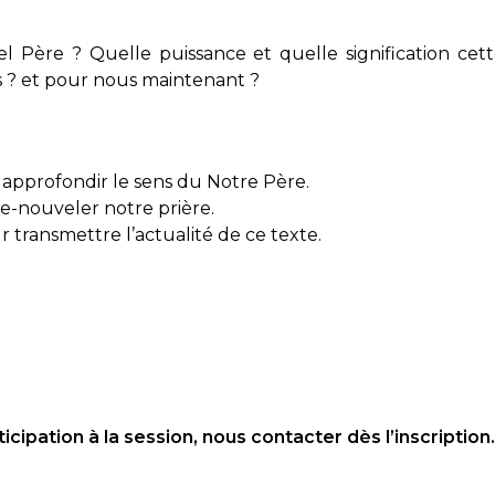
l Père ? Quelle puissance et quelle signification cet
sus ? et pour nous maintenant ?
approfondir le sens du Notre Père.
re-nouveler notre prière.
r transmettre l’actualité de ce texte.
ticipation à la session, nous contacter dès l’inscription.