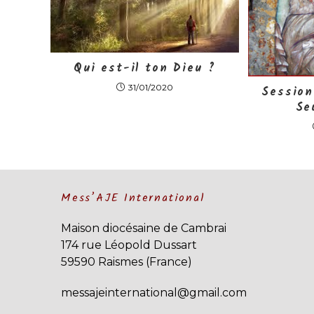
Qui est-il ton Dieu ?
31/01/2020
Session
Seu
Mess’AJE International
Maison diocésaine de Cambrai
174 rue Léopold Dussart
59590 Raismes (France)
messajeinternational@gmail.com