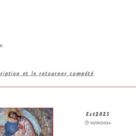
m
cription et le retourner compété
Est2025
10/09/2024