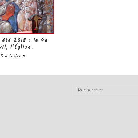
 été 2018 : le 4e
il, l’Église.
02/07/2018