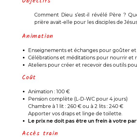
Objectifs
Comment Dieu s’est-il révélé Père ? Que
prière avait-elle pour les disciples de Jé
Animation
Enseignements et échanges pour goûter et 
Célébrations et méditations pour nourrir et 
Ateliers pour créer et recevoir des outils pou
Coût
Animation : 100 €
Pension complète (L-D-WC pour 4 jours)
Chambre à 1 lit : 260 € ou à 2 lits : 240 €
Apporter vos draps et linge de toilette.
Le prix ne doit pas être un frein à votre par
Accès train