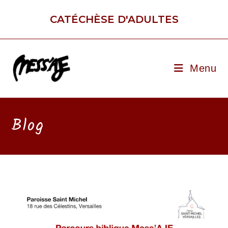
Skip
to
CATÉCHÈSE D'ADULTES
content
Menu
Blog