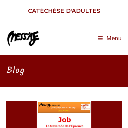
Skip
to
CATÉCHÈSE D'ADULTES
content
Menu
Blog