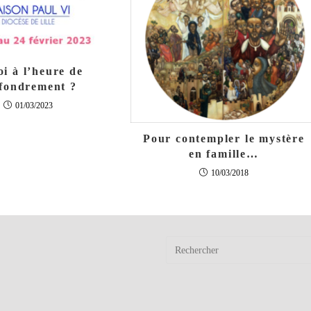
oi à l’heure de
ffondrement ?
01/03/2023
Pour contempler le mystère
en famille…
10/03/2018