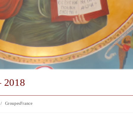
 2018
/
GroupesFrance