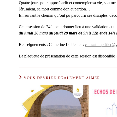
Quatre jours pour approfondir et contempler sa vie, son mess
Jérusalem, sa mort comme don et pardon…
En suivant le chemin qu’ont pu parcourir ses disciples, déc
Cette session de 24 h peut donner lieu à une validation et une
du lundi 26 mars au jeudi 29 mars de 9h à 12h et de 14h 
Renseignements : Catherine Le Peltier :
cathcathlepeltier@
La plaquette de présentation de cette session est disponible 
VOUS DEVRIEZ ÉGALEMENT AIMER