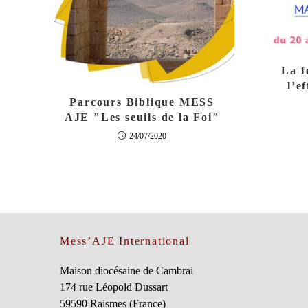
La f
l’e
Parcours Biblique MESS
AJE "Les seuils de la Foi"
24/07/2020
Mess’AJE International
Maison diocésaine de Cambrai
174 rue Léopold Dussart
59590 Raismes (France)