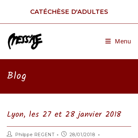
Skip
to
CATÉCHÈSE D'ADULTES
content
Menu
Blog
Lyon, les 27 et 28 janvier 2018
Auteur/autrice
Publication
Philppe REGENT
28/01/2018