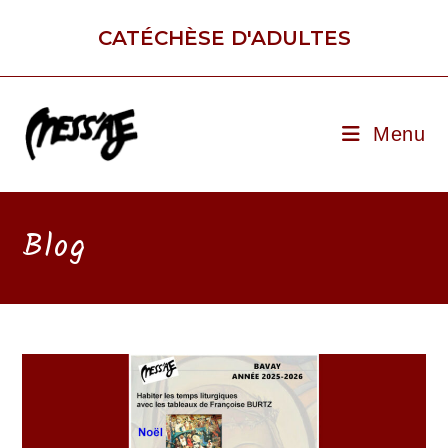
Skip
to
CATÉCHÈSE D'ADULTES
content
Menu
Blog