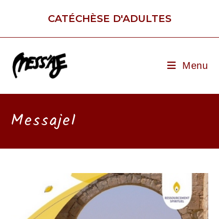
Skip
to
CATÉCHÈSE D'ADULTES
content
Menu
MessajeI