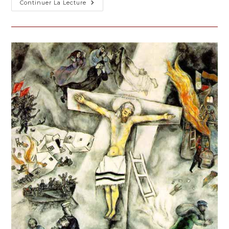
Assemblée
Continuer La Lecture
Générale
2020