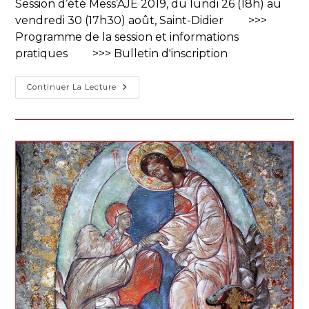
Session d’été Mess’AJE 2019, du lundi 26 (18h) au
vendredi 30 (17h30) août, Saint-Didier >>>
Programme de la session et informations
pratiques >>> Bulletin d'inscription
Pour
Continuer La Lecture
Que
La
Vie
Renaisse