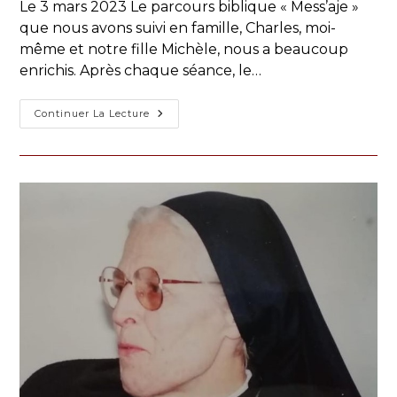
Le 3 mars 2023 Le parcours biblique « Mess’aje »
publication :
que nous avons suivi en famille, Charles, moi-
même et notre fille Michèle, nous a beaucoup
enrichis. Après chaque séance, le…
Témoignage
Continuer La Lecture
Des
Azar