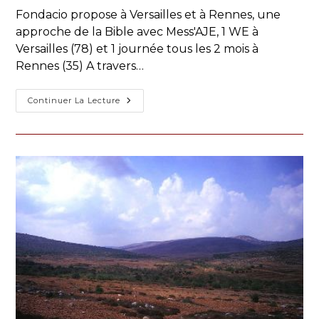
la
Fondacio propose à Versailles et à Rennes, une
publication :
approche de la Bible avec Mess'AJE, 1 WE à
Versailles (78) et 1 journée tous les 2 mois à
Rennes (35) A travers…
Avec
Continuer La Lecture
Fondacio,
Pour
Nourrir
Sa
Vie
Spirituelle…