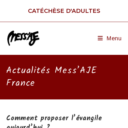
Skip
to
CATÉCHÈSE D'ADULTES
content
Menu
Actualités Mess’AJE
France
Comment proposer l’évangile
aujourd’hui ?